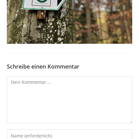
Schreibe einen Kommentar
Kommentar
Gib