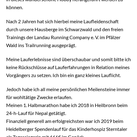
können.
Nach 2 Jahren hat sich hierbei meine Laufleidenschaft
durch unsere Hausberge im Schwarzwald und den freien
Trainings der Landau Running Company e. V. im Pfälzer
Wald ins Trailrunning ausgeprägt.
Meine Lauferlebnisse sind überschaubar und somit bitte ich
keine Rückschlüsse auf Lauferfahrungen in Relation meines
Vorgängers zu setzen. Ich bin ein ganz kleines Lauflicht.
Jedoch habe ich all meine persönlichen Meilensteine immer
für wohltätige Zwecke erlaufen.
Meinen 1. Halbmarathon habe ich 2018 in Heilbronn beim
24-h-Lauf für Nepal getätigt.
Finanziell generell am erfolgreichsten war ich 2019 beim
Heidelberger Spendenlauf für das Kinderhospiz Sterntaler
als Tagessiegerin mit 666€ im Gepäck.