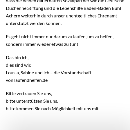
dass die beiden dauerhaften Sozialpartner wie die Deutsche
Duchenne Stiftung und die Lebenshilfe Baden-Baden Bühl
Achern weiterhin durch unser unentgeltliches Ehrenamt
unterstützt werden können.
Es geht nicht immer nur darum zu laufen, um zu helfen,
sondern immer wieder etwas zu tun!
Das bin ich,
dies sind wir.
Lousia, Sabine und ich – die Vorstandschaft
von laufendhelfen.de
Bitte vertrauen Sie uns,
bitte unterstützen Sie uns,
bitte kommen Sie nach Möglichkeit mit uns mit.