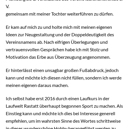
V.
gemeinsam mit meiner Tochter weiterführen zu dürfen.
Er kam auf mich zu und holte mich mit meinen eigenen
Ideen zur Neugestaltung und der Doppeldeutigkeit des
Vereinsnamens ab. Nach eifrigen Überlegungen und
vertrauensvollen Gesprächen habe ich mit Stolz und
Motivation das Erbe aus Überzeugung angenommen.
Er hinterlässt einen unsagbar großen Fußabdruck, jedoch
kann und möchte ich diesen nicht füllen, sondern ich werde
meinen eigenen daraus machen.
Ich selbst habe erst 2016 durch einen Laufkurs in der
Laufwelt Rastatt überhaupt begonnen Sport zu machen. Als
Einstieg kann und möchte ich dies bei Interesse generell
empfehlen, um im wahrsten Sinne des Wortes schrittweise
in dieses wunderschöne Hobby herangeführt werden zu