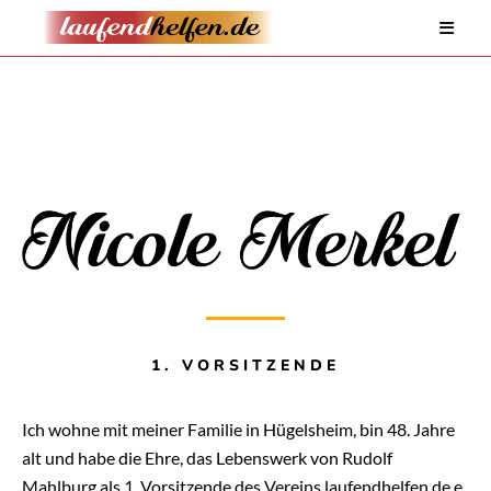
1. VORSITZENDE
Ich wohne mit meiner Familie in Hügelsheim, bin 48. Jahre
alt und habe die Ehre, das Lebenswerk von Rudolf
Mahlburg als 1. Vorsitzende des Vereins laufendhelfen.de e.