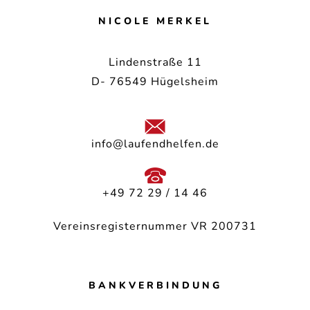
NICOLE MERKEL
Lindenstraße 11
D- 76549 Hügelsheim
info@laufendhelfen.de
+49 72 29 / 14 46
Vereinsregisternummer VR 200731
BANKVERBINDUNG