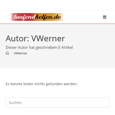
Zum
Inhalt
springen
Autor:
VWerner
Dieser Autor hat geschrieben 0 Artikel
>
VWerner
Es konnte leider nichts gefunden werden.